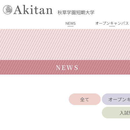
秋草学園短期大学
NEWS
オープンキャンパス
NEWS
全て
オープン
入試