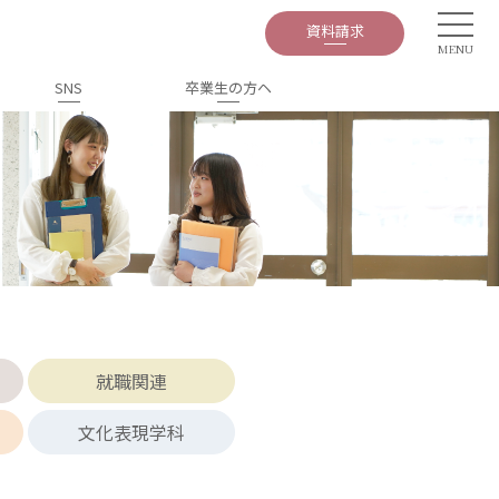
資料請求
SNS
卒業⽣の⽅ヘ
就職関連
文化表現学科