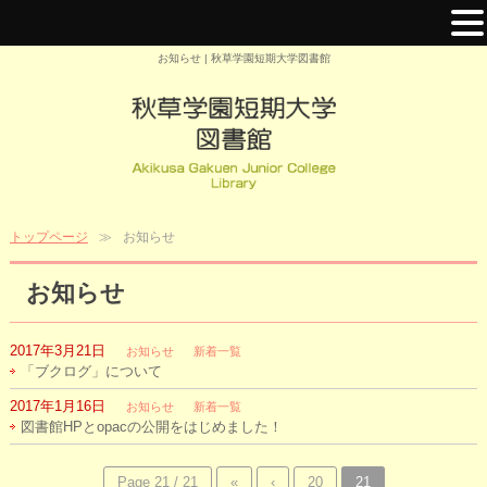
お知らせ | 秋草学園短期大学図書館
トップページ
お知らせ
お知らせ
2017年3月21日
お知らせ
新着一覧
「ブクログ」について
2017年1月16日
お知らせ
新着一覧
図書館HPとopacの公開をはじめました！
Page 21 / 21
«
‹
20
21