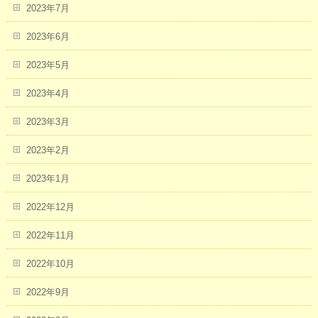
2023年7月
2023年6月
2023年5月
2023年4月
2023年3月
2023年2月
2023年1月
2022年12月
2022年11月
2022年10月
2022年9月