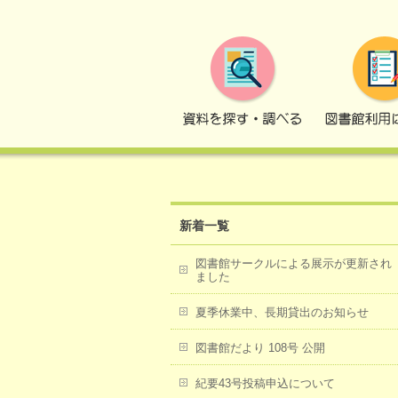
トップページ
2022年
1月
新着一覧
図書館サークルによる展示が更新され
ました
夏季休業中、長期貸出のお知らせ
図書館だより 108号 公開
紀要43号投稿申込について