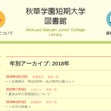
年別アーカイブ: 2018年
2018年4月13日
図書案内
新着一覧
☆企画展示 明治150年～あの時代の暮らし☆
2018年7月6日
お知らせ
新着一覧
夏休み中の長期貸出について
2018年4月3日
図書案内
新着一覧
☆今月の特集☆