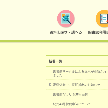
トップページ
お知らせ
実習生長期貸
新着一覧
図書館サークルによる展示が更新され
ました
夏季休業中、長期貸出のお知らせ
図書館だより 108号 公開
紀要43号投稿申込について