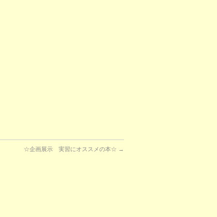
☆企画展示 実習にオススメの本☆
→