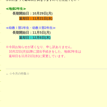
≪地保2年生≫
長期開始日：10月29日(月)
返却日：11月21日(水)
≪幼教Ⅰ部1年生・幼教Ⅱ部2年生≫
長期開始日：11月5日(月)
返却日：12月6日(木)
※
今回お知らせが遅くなり、申し訳ありません。
10月22日(月)以降に貸出手続きをした、地保2年生は
返却日を11月21日(水)に変更しています。
←
☆今月の特集☆