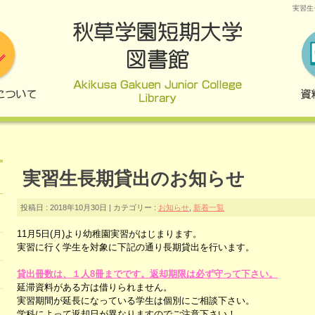
実習生
出のお知らせ
実習生長期貸出のお知らせ
投稿日 : 2018年10月30日 | カテゴリー :
お知らせ
,
新着一覧
11月5
日(月)より幼稚園実習がはじまります。
実習に行く学生を対象に下記の通り長期貸出を行います。
貸出冊数は、１人8
冊までです。
返却期限は必ず守って下さい。
延滞資料がある方は借りられません。
実習期間が延長になっている学生は個別にご相談下さい。
学科によって返却日が異なりますのでご注意下さい！