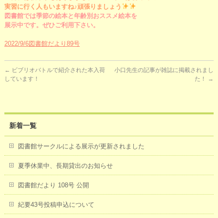
実習に行く人もいますね♪頑張りましょう
図書館では季節の絵本と年齢別おススメ絵本を
展示中です。ぜひご利用下さい。
2022/9/6図書館だより89号
←
ビブリオバトルで紹介された本入荷
小口先生の記事が雑誌に掲載されまし
しています！
た！
→
新着一覧
図書館サークルによる展示が更新されました
夏季休業中、長期貸出のお知らせ
図書館だより 108号 公開
紀要43号投稿申込について