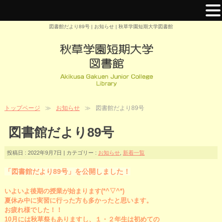
図書館だより89号 | お知らせ | 秋草学園短期大学図書館
トップページ
お知らせ
図書館だより89号
図書館だより89号
投稿日 : 2022年9月7日 | カテゴリー :
お知らせ
,
新着一覧
「図書館だより89号」を公開しました！
いよいよ後期の授業が始まります(*^▽^*)
夏休み中に実習に行った方も多かったと思います。
お疲れ様でした！！
10月には秋草祭もありますし、１・２年生は初めての