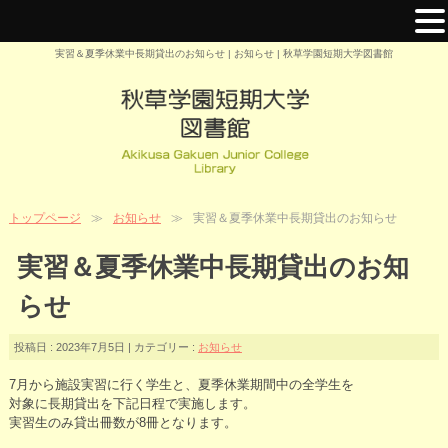
実習＆夏季休業中長期貸出のお知らせ | お知らせ | 秋草学園短期大学図書館
トップページ
お知らせ
実習＆夏季休業中長期貸出のお知らせ
実習＆夏季休業中長期貸出のお知
らせ
投稿日 : 2023年7月5日 | カテゴリー :
お知らせ
7月から施設実習に行く学生と、夏季休業期間中の全学生を
対象に長期貸出を下記日程で実施します。
実習生のみ貸出冊数が8冊となります。