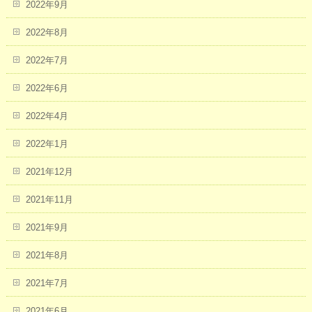
2022年9月
2022年8月
2022年7月
2022年6月
2022年4月
2022年1月
2021年12月
2021年11月
2021年9月
2021年8月
2021年7月
2021年6月