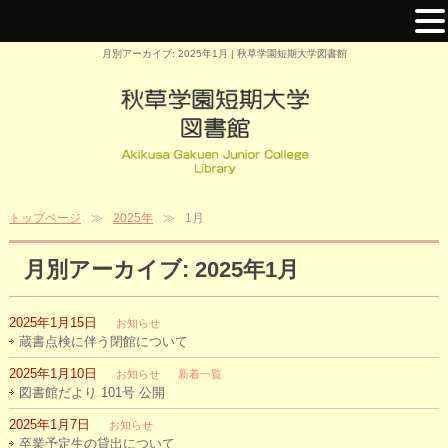
月別アーカイブ: 2025年1月 | 秋草学園短期大学図書館
トップページ
2025年
1月
月別アーカイブ: 2025年1月
2025年1月15日
お知らせ
蔵書点検に伴う閉館について
2025年1月10日
お知らせ
新着一覧
図書館だより 101号 公開
2025年1月7日
お知らせ
卒業予定生の貸出について