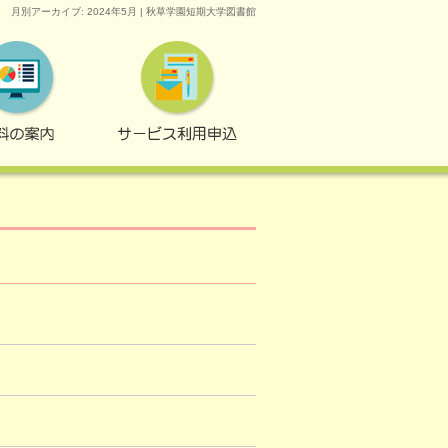
月別アーカイブ: 2024年5月 | 秋草学園短期大学図書館