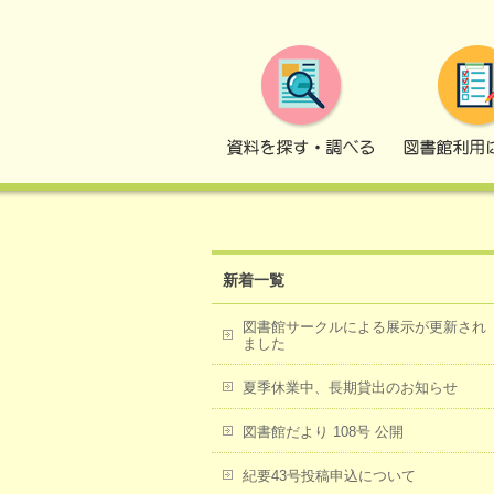
トップページ
2024年
5月
新着一覧
図書館サークルによる展示が更新され
ました
夏季休業中、長期貸出のお知らせ
図書館だより 108号 公開
紀要43号投稿申込について