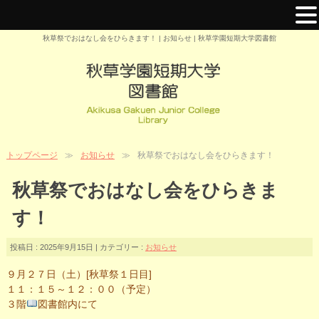
秋草祭でおはなし会をひらきます！ | お知らせ | 秋草学園短期大学図書館
トップページ
お知らせ
秋草祭でおはなし会をひらきます！
秋草祭でおはなし会をひらきま
す！
投稿日 : 2025年9月15日 | カテゴリー :
お知らせ
９月２７日（土）[秋草祭１日目]
１１：１５～１２：００（予定）
３階
図書館内にて