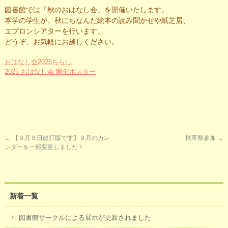
図書館では「秋のおはなし会」を開催いたします。
本学の学生が、秋にちなんだ絵本の読み聞かせや紙芝居、
エプロンシアターを行います。
どうぞ、お気軽にお越しください。
おはなし会2025ちらし
2025 おはなし会 開催ポスター
←
【９月９日改訂版です】９月のカレ
秋草祭参加
→
ンダーを一部変更しました！
新着一覧
図書館サークルによる展示が更新されました