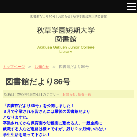
図書館だより86号 | お知らせ | 秋草学園短期大学図書館
トップページ
お知らせ
図書館だより86号
図書館だより86号
投稿日 : 2022年1月25日 | カテゴリー :
お知らせ
,
新着一覧
「図書館だより86号」を公開しました！
３月で卒業される皆さんには最後の図書館だより
と
なりますね。
卒業されてから保育園や幼稚園に勤める人、一般企業に
就職する人など進路は様々ですが、残り２ヶ月悔いのない
学生生活を送って下さい！