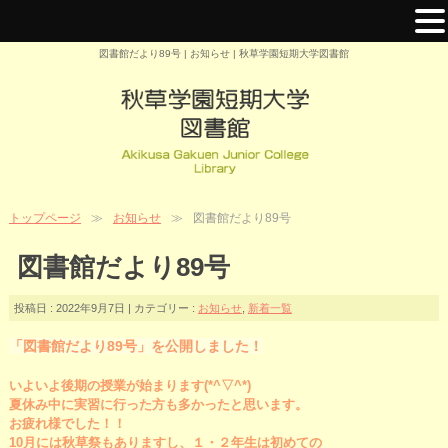
図書館だより89号 | お知らせ | 秋草学園短期大学図書館
トップページ
お知らせ
図書館だより89号
図書館だより89号
投稿日 : 2022年9月7日 | カテゴリー :
お知らせ
,
新着一覧
「図書館だより89号」を公開しました！
いよいよ後期の授業が始まります(*^▽^*)
夏休み中に実習に行った方も多かったと思います。
お疲れ様でした！！
10月には秋草祭もありますし、１・２年生は初めての