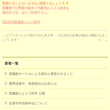
実習に行く人もいますね♪頑張りましょう
図書館では季節の絵本と年齢別おススメ絵本を
展示中です。ぜひご利用下さい。
2022/9/6図書館だより89号
←
ビブリオバトルで紹介された本入荷
小口先生の記事が雑誌に掲載されまし
しています！
た！
→
新着一覧
図書館サークルによる展示が更新されました
夏季休業中、長期貸出のお知らせ
図書館だより 108号 公開
紀要43号投稿申込について